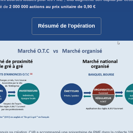
ré de
2 000 000 actions au prix unitaire de 0,90 €
Résumé de l'opération
epuis sa création, CiiB a accompagné une soixantaine de PME dans la collecte 100