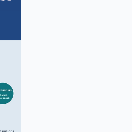
 millions