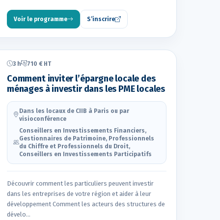
Voir le programme
S’inscrire
3 h
710 € HT
Comment inviter l’épargne locale des
ménages à investir dans les PME locales
Dans les locaux de CIIB à Paris ou par
visioconférence
Conseillers en Investissements Financiers,
Gestionnaires de Patrimoine, Professionnels
du Chiffre et Professionnels du Droit,
Conseillers en Investissements Participatifs
Découvrir comment les particuliers peuvent investir
dans les entreprises de votre région et aider à leur
développement Comment les acteurs des structures de
dévelo…