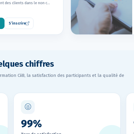
nt des clients dans le non c…
S’inscrire
elques chiffres
rmation CiiB, la satisfaction des participants et la qualité de
99%