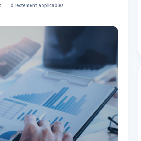
t
directement applicables.