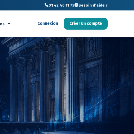
01 42 46 11 73
Besoin d’aide ?
Connexion
Créer un compte
ces