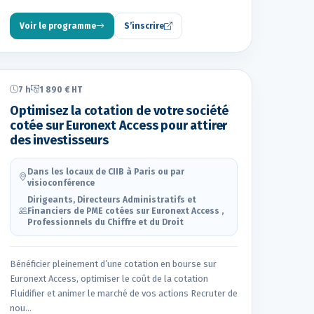
Voir le programme
S’inscrire
7 h
1 890 € HT
Optimisez la cotation de votre société
cotée sur Euronext Access pour attirer
des investisseurs
Dans les locaux de CIIB à Paris ou par
visioconférence
Dirigeants, Directeurs Administratifs et
Financiers de PME cotées sur Euronext Access ,
Professionnels du Chiffre et du Droit
Bénéficier pleinement d’une cotation en bourse sur
Euronext Access, optimiser le coût de la cotation
Fluidifier et animer le marché de vos actions Recruter de
nou…