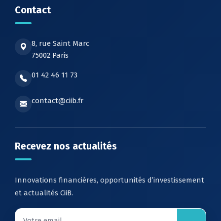
Contact
8, rue Saint Marc
75002 Paris
01 42 46 11 73
contact@ciib.fr
Recevez nos actualités
Innovations financières, opportunités d’investissement
et actualités CiiB.
→