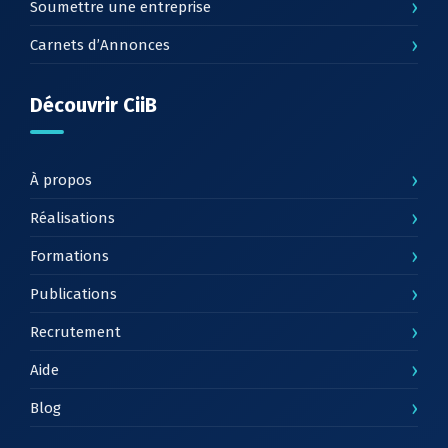
›
Soumettre une entreprise
›
Carnets d’Annonces
Découvrir CiiB
›
À propos
›
Réalisations
›
Formations
›
Publications
›
Recrutement
›
Aide
›
Blog