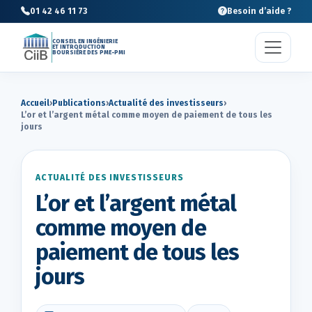
01 42 46 11 73
Besoin d’aide ?
CONSEIL EN INGÉNIERIE
ET INTRODUCTION
BOURSIÈRE DES PME-PMI
Accueil
›
Publications
›
Actualité des investisseurs
›
L’or et l’argent métal comme moyen de paiement de tous les
jours
ACTUALITÉ DES INVESTISSEURS
L’or et l’argent métal
comme moyen de
paiement de tous les
jours