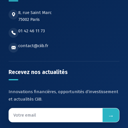
8, rue Saint Marc
75002 Paris
01 42 46 11 73
contact@ciib.fr
Recevez nos actualités
Innovations financières, opportunités d’investissement
et actualités CiiB.
→