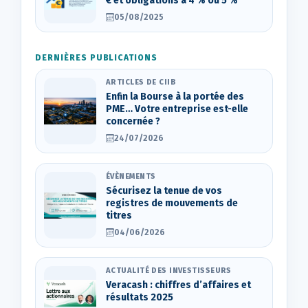
€ et obligations à 4 % ou 5 %
05/08/2025
DERNIÈRES PUBLICATIONS
ARTICLES DE CIIB
Enfin la Bourse à la portée des
PME… Votre entreprise est-elle
concernée ?
24/07/2026
ÉVÈNEMENTS
Sécurisez la tenue de vos
registres de mouvements de
titres
04/06/2026
ACTUALITÉ DES INVESTISSEURS
Veracash : chiffres d’affaires et
résultats 2025