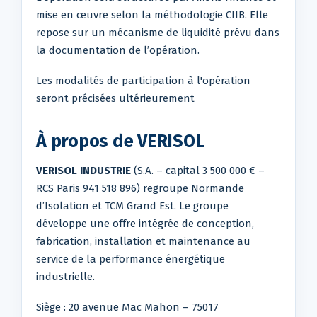
mise en œuvre selon la méthodologie CIIB. Elle
repose sur un mécanisme de liquidité prévu dans
la documentation de l’opération.
Les modalités de participation à l'opération
seront précisées ultérieurement
À propos de VERISOL
VERISOL INDUSTRIE
(S.A. – capital 3 500 000 € –
RCS Paris 941 518 896) regroupe Normande
d’Isolation et TCM Grand Est. Le groupe
développe une offre intégrée de conception,
fabrication, installation et maintenance au
service de la performance énergétique
industrielle.
Siège : 20 avenue Mac Mahon – 75017