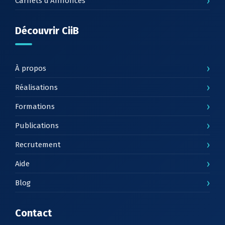
›
Carnets d’Annonces
Découvrir CiiB
›
À propos
›
Réalisations
›
Formations
›
Publications
›
Recrutement
›
Aide
›
Blog
Contact