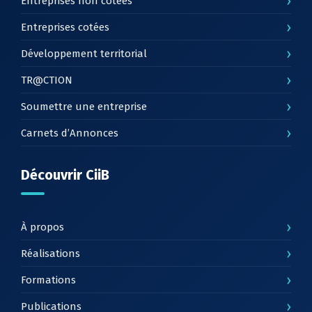
›
Entreprises non cotées
›
Entreprises cotées
›
Développement territorial
›
TR@CTION
›
Soumettre une entreprise
›
Carnets d’Annonces
Découvrir CiiB
›
À propos
›
Réalisations
›
Formations
›
Publications