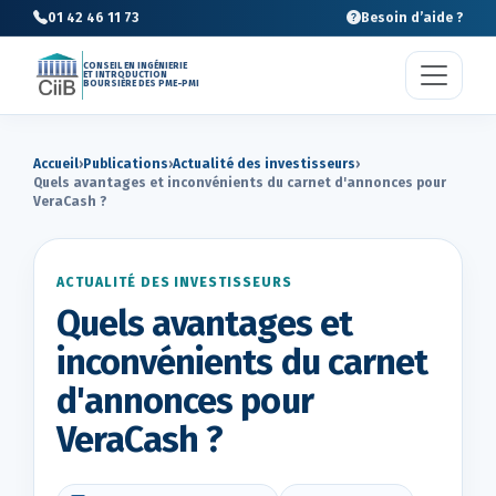
01 42 46 11 73
Besoin d’aide ?
CONSEIL EN INGÉNIERIE
ET INTRODUCTION
BOURSIÈRE DES PME-PMI
Accueil
›
Publications
›
Actualité des investisseurs
›
Quels avantages et inconvénients du carnet d'annonces pour
VeraCash ?
ACTUALITÉ DES INVESTISSEURS
Quels avantages et
inconvénients du carnet
d'annonces pour
VeraCash ?