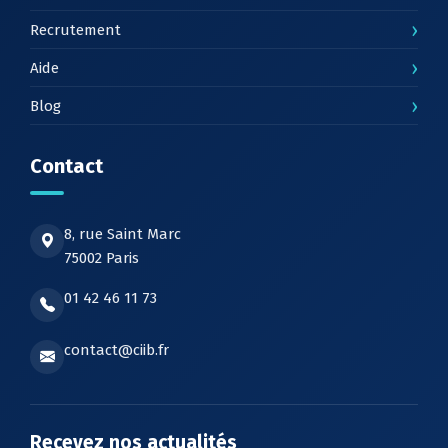
›
Recrutement
›
Aide
›
Blog
Contact
8, rue Saint Marc
75002 Paris
01 42 46 11 73
contact@ciib.fr
Recevez nos actualités