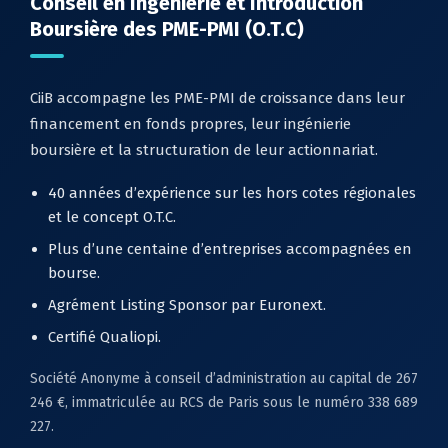
Conseil en Ingénierie et Introduction
Boursière des PME-PMI (O.T.C)
CiiB accompagne les PME-PMI de croissance dans leur
financement en fonds propres, leur ingénierie
boursière et la structuration de leur actionnariat.
40 années d’expérience sur les hors cotes régionales
et le concept O.T.C.
Plus d’une centaine d’entreprises accompagnées en
bourse.
Agrément Listing Sponsor par Euronext.
Certifié Qualiopi.
Société Anonyme à conseil d’administration au capital de 267
246 €, immatriculée au RCS de Paris sous le numéro 338 689
227.