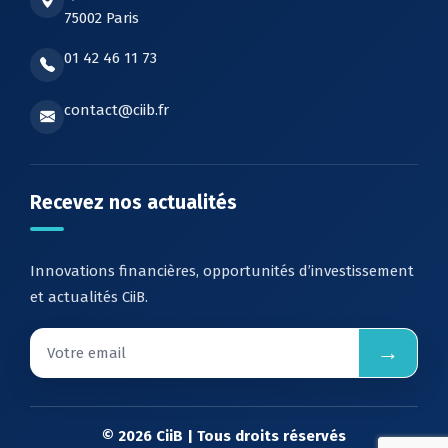
75002 Paris
01 42 46 11 73
contact@ciib.fr
Recevez nos actualités
Innovations financières, opportunités d’investissement
et actualités CiiB.
→
© 2026 CiiB | Tous droits réservés