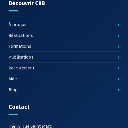
Découvrir CiiB
›
À propos
›
Réalisations
›
Formations
›
Publications
›
Recrutement
›
Aide
›
Blog
Contact
8, rue Saint Marc