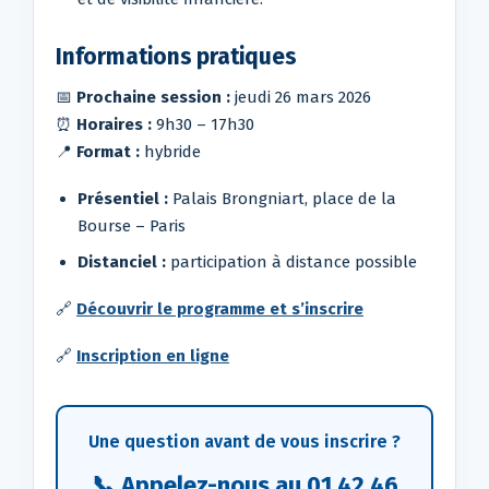
Informations pratiques
📅
Prochaine session :
jeudi 26 mars 2026
⏰
Horaires :
9h30 – 17h30
📍
Format :
hybride
Présentiel :
Palais Brongniart, place de la
Bourse – Paris
Distanciel :
participation à distance possible
🔗
Découvrir le programme et s’inscrire
🔗
Inscription en ligne
Une question avant de vous inscrire ?
📞 Appelez-nous au
01 42 46