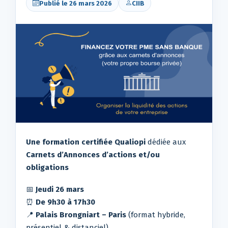
Publié le 26 mars 2026
CIIB
Une formation certifiée Qualiopi
dédiée aux
Carnets d’Annonces d’actions et/ou
obligations
📅
Jeudi 26 mars
⏰
De 9h30 à 17h30
📍
Palais Brongniart – Paris
(format hybride,
présentiel & distanciel)