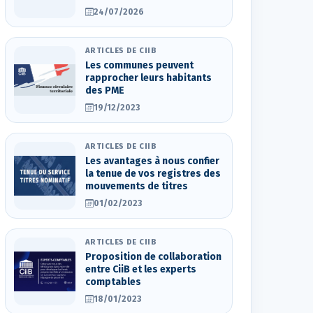
24/07/2026
ARTICLES DE CIIB
Les communes peuvent
rapprocher leurs habitants
des PME
19/12/2023
ARTICLES DE CIIB
Les avantages à nous confier
la tenue de vos registres des
mouvements de titres
01/02/2023
ARTICLES DE CIIB
Proposition de collaboration
entre CiiB et les experts
comptables
18/01/2023