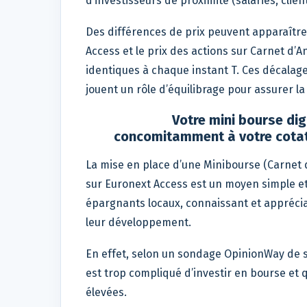
d’investisseurs de proximité (salariés, client
Des différences de prix peuvent apparaître 
Access et le prix des actions sur Carnet d’
identiques à chaque instant T. Ces décalages
jouent un rôle d’équilibrage pour assurer l
Votre mini bourse dig
concomitamment à votre cotat
La mise en place d’une Minibourse (Carnet 
sur Euronext Access est un moyen simple et
épargnants locaux, connaissant et apprécian
leur développement.
En effet, selon un sondage OpinionWay de s
est trop compliqué d’investir en bourse et
élevées.