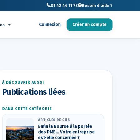
01 42 46 11 73
Besoin d’aide ?
Connexion
Créer un compte
ces
À DÉCOUVRIR AUSSI
Publications liées
DANS CETTE CATÉGORIE
ARTICLES DE CIIB
Enfin la Bourse à la portée
des PME… Votre entreprise
est-elle concernée ?