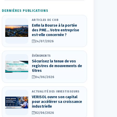
DERNIÈRES PUBLICATIONS
ARTICLES DE CIIB
Enfin la Bourse à la portée
des PME… Votre entreprise
est-elle concernée ?
24/07/2026
ÉVÈNEMENTS
Sécurisez la tenue de vos
registres de mouvements de
titres
04/06/2026
ACTUALITÉ DES INVESTISSEURS
VERISOL ouvre son capital
pour accélérer sa croissance
industrielle
02/06/2026