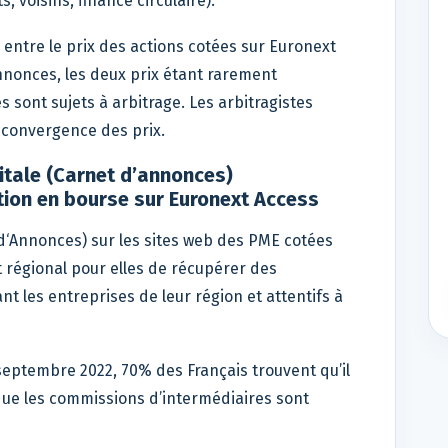
s, voisins, finance circulaire).
entre le prix des actions cotées sur Euronext
Annonces, les deux prix étant rarement
 sont sujets à arbitrage. Les arbitragistes
a convergence des prix.
itale (Carnet d’annonces)
ion en bourse sur Euronext Access
d‘Annonces) sur les sites web des PME cotées
 régional pour elles de récupérer des
t les entreprises de leur région et attentifs à
eptembre 2022, 70% des Français trouvent qu’il
 que les commissions d’intermédiaires sont