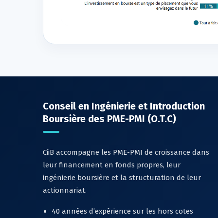
Conseil en Ingénierie et Introduction
Boursière des PME-PMI (O.T.C)
CiiB accompagne les PME-PMI de croissance dans
leur financement en fonds propres, leur
ingénierie boursière et la structuration de leur
actionnariat.
40 années d’expérience sur les hors cotes