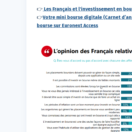
👉
Les Français et l'investissement en bou
👉
Votre mini bourse digitale (Carnet d’
bourse sur Euronext Access