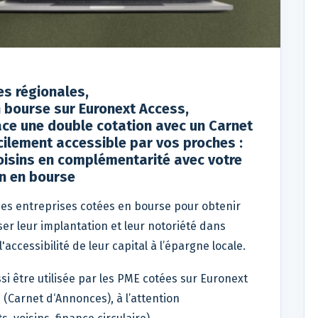
es régionales,
 bourse sur Euronext Access,
ace une double cotation avec un Carnet
cilement accessible par vos proches :
 voisins en complémentarité avec votre
n en bourse
ndes entreprises cotées en bourse pour obtenir
ser leur implantation et leur notoriété dans
ccessibilité de leur capital à l’épargne locale.
si être utilisée par les PME cotées sur Euronext
(Carnet d‘Annonces), à l’attention