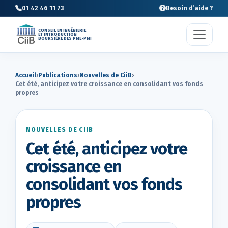
01 42 46 11 73
Besoin d’aide ?
CONSEIL EN INGÉNIERIE
ET INTRODUCTION
BOURSIÈRE DES PME-PMI
Accueil
›
Publications
›
Nouvelles de CiiB
›
Cet été, anticipez votre croissance en consolidant vos fonds
propres
NOUVELLES DE CIIB
Cet été, anticipez votre
croissance en
consolidant vos fonds
propres