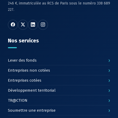
246 €, immatriculée au RCS de Paris sous le numéro 338 689
227.
Nos services
›
Lever des fonds
›
Entreprises non cotées
›
Entreprises cotées
›
Développement territorial
›
TR@CTION
›
Soumettre une entreprise