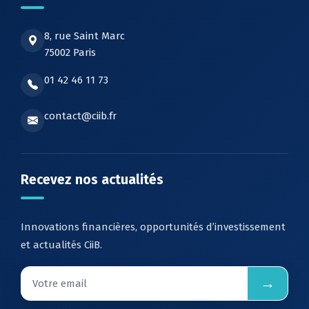
8, rue Saint Marc
75002 Paris
01 42 46 11 73
contact@ciib.fr
Recevez nos actualités
Innovations financières, opportunités d’investissement
et actualités CiiB.
→