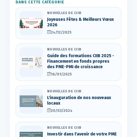
DANS CETTE CATÉGORIE
NOUVELLES DE CIIB
Joyeuses Fêtes & Meilleurs Vœux
2026
24/12/2025
NOUVELLES DE CIIB
Guide des formations CIIB 2025 -
Financement en fonds propres
des PME-PMI de croissance
16/01/2025
NOUVELLES DE CIIB
L'inauguration de nos nouveaux
locaux
20/03/2024
NOUVELLES DE CIIB
Investir dans l'avenir de votre PME