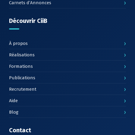
›
Carnets d’Annonces
Découvrir CiiB
›
À propos
›
Réalisations
›
Formations
›
Publications
›
Recrutement
›
Aide
›
Blog
Contact