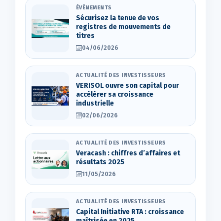
ÉVÈNEMENTS
Sécurisez la tenue de vos
registres de mouvements de
titres
04/06/2026
ACTUALITÉ DES INVESTISSEURS
VERISOL ouvre son capital pour
accélérer sa croissance
industrielle
02/06/2026
ACTUALITÉ DES INVESTISSEURS
Veracash : chiffres d’affaires et
résultats 2025
11/05/2026
ACTUALITÉ DES INVESTISSEURS
Capital Initiative RTA : croissance
maîtrisée en 2025