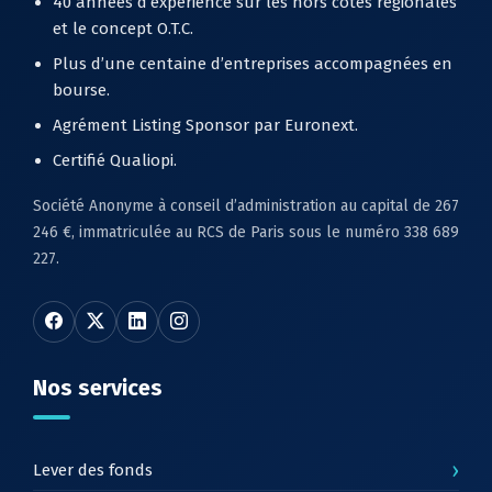
40 années d’expérience sur les hors cotes régionales
et le concept O.T.C.
Plus d’une centaine d’entreprises accompagnées en
bourse.
Agrément Listing Sponsor par Euronext.
Certifié Qualiopi.
Société Anonyme à conseil d’administration au capital de 267
246 €, immatriculée au RCS de Paris sous le numéro 338 689
227.
Nos services
›
Lever des fonds