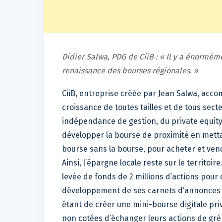
Didier Salwa, PDG de CiiB : « Il y a énorméme
renaissance des bourses régionales. »
CiiB, entreprise créée par Jean Salwa, ac
croissance de toutes tailles et de tous sect
indépendance de gestion, du private equity j
développer la bourse de proximité en mettan
bourse sans la bourse, pour acheter et ven
Ainsi, l’épargne locale reste sur le territoir
levée de fonds de 2 millions d’actions pour 
développement de ses carnets d’annonces O.
étant de créer une mini-bourse digitale pri
non cotées d’échanger leurs actions de gré à