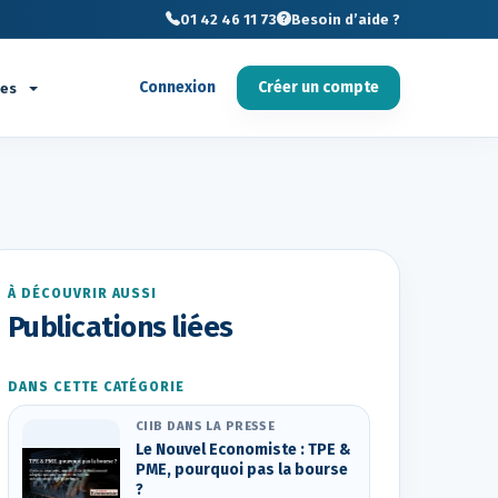
01 42 46 11 73
Besoin d’aide ?
Connexion
Créer un compte
ces
À DÉCOUVRIR AUSSI
Publications liées
DANS CETTE CATÉGORIE
CIIB DANS LA PRESSE
Le Nouvel Economiste : TPE &
PME, pourquoi pas la bourse
?