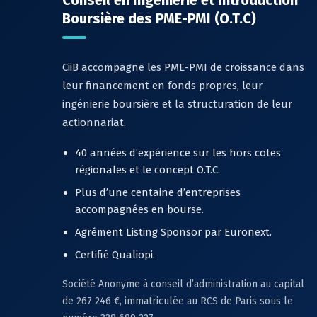
Conseil en Ingénierie et Introduction
Boursière des PME-PMI (O.T.C)
CiiB accompagne les PME-PMI de croissance dans
leur financement en fonds propres, leur
ingénierie boursière et la structuration de leur
actionnariat.
40 années d’expérience sur les hors cotes
régionales et le concept O.T.C.
Plus d’une centaine d’entreprises
accompagnées en bourse.
Agrément Listing Sponsor par Euronext.
Certifié Qualiopi.
Société Anonyme à conseil d’administration au capital
de 267 246 €, immatriculée au RCS de Paris sous le