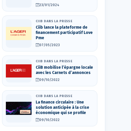
23/01/2024
CIIB DANS LA PRESSE
Ciib lance la plateforme de
financement participatif Love
Pme
07/05/2023
CIIB DANS LA PRESSE
CiiB mobilise l’épargne locale
avec les Carnets d’annonces
09/10/2022
CIIB DANS LA PRESSE
La finance circulaire : Une
solution anticipée à la crise
économique qui se profile
09/10/2022