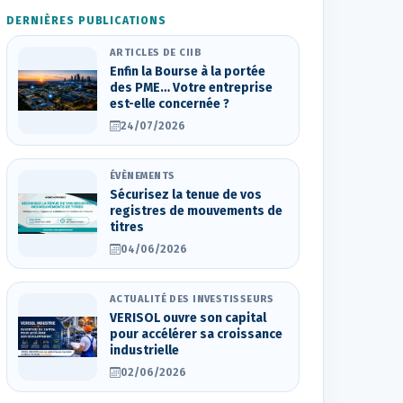
DERNIÈRES PUBLICATIONS
ARTICLES DE CIIB
Enfin la Bourse à la portée
des PME… Votre entreprise
est-elle concernée ?
24/07/2026
ÉVÈNEMENTS
Sécurisez la tenue de vos
registres de mouvements de
titres
04/06/2026
ACTUALITÉ DES INVESTISSEURS
VERISOL ouvre son capital
pour accélérer sa croissance
industrielle
02/06/2026