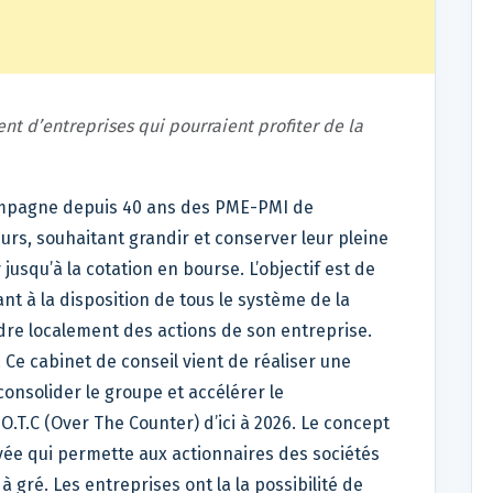
nt d’entreprises qui pourraient profiter de la
compagne depuis 40 ans des PME-PMI de
eurs, souhaitant grandir et conserver leur pleine
usqu’à la cotation en bourse. L’objectif est de
t à la disposition de tous le système de la
dre localement des actions de son entreprise.
e. Ce cabinet de conseil vient de réaliser une
consolider le groupe et accélérer le
T.C (Over The Counter) d’ici à 2026. Le concept
vée qui permette aux actionnaires des sociétés
 gré. Les entreprises ont la la possibilité de