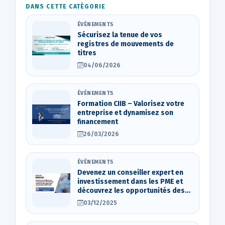
DANS CETTE CATÉGORIE
ÉVÈNEMENTS
Sécurisez la tenue de vos
registres de mouvements de
titres
04/06/2026
ÉVÈNEMENTS
Formation CIIB – Valorisez votre
entreprise et dynamisez son
financement
26/03/2026
ÉVÈNEMENTS
Devenez un conseiller expert en
investissement dans les PME et
découvrez les opportunités des
marchés d’actions OTC
03/12/2025