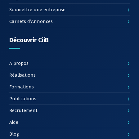
›
Soumettre une entreprise
›
Carnets d’Annonces
Découvrir CiiB
›
À propos
›
Réalisations
›
Formations
›
Publications
›
Recrutement
›
Aide
›
Blog