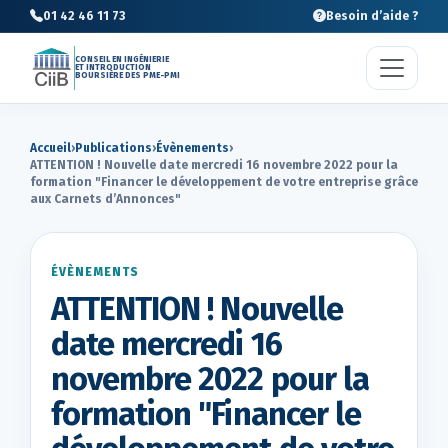
01 42 46 11 73
Besoin d’aide ?
CONSEIL EN INGÉNIERIE
ET INTRODUCTION
BOURSIÈRE DES PME-PMI
Accueil
›
Publications
›
Évènements
›
ATTENTION ! Nouvelle date mercredi 16 novembre 2022 pour la
formation "Financer le développement de votre entreprise grâce
aux Carnets d’Annonces"
ÉVÈNEMENTS
ATTENTION ! Nouvelle
date mercredi 16
novembre 2022 pour la
formation "Financer le