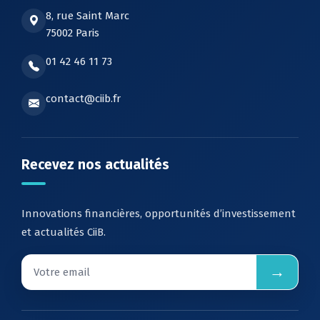
8, rue Saint Marc
75002 Paris
01 42 46 11 73
contact@ciib.fr
Recevez nos actualités
Innovations financières, opportunités d’investissement
et actualités CiiB.
→