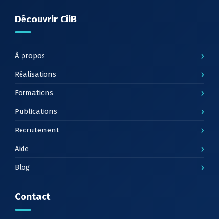
Découvrir CiiB
›
À propos
›
Réalisations
›
Formations
›
Publications
›
Recrutement
›
Aide
›
Blog
Contact