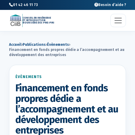
01 42 46 11 73
Besoin d’aide ?
CONSEIL EN INGÉNIERIE
ET INTRODUCTION
BOURSIÈRE DES PME-PMI
Accueil
›
Publications
›
Évènements
›
Financement en fonds propres dédie a l’accompagnement et au
développement des entreprises
ÉVÈNEMENTS
Financement en fonds
propres dédie a
l’accompagnement et au
développement des
entreprises