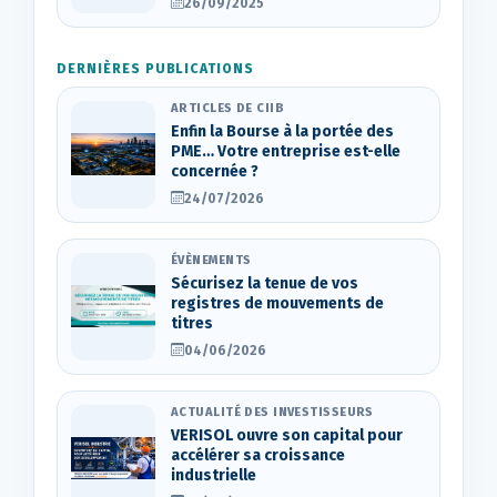
26/09/2025
DERNIÈRES PUBLICATIONS
ARTICLES DE CIIB
Enfin la Bourse à la portée des
PME… Votre entreprise est-elle
concernée ?
24/07/2026
ÉVÈNEMENTS
Sécurisez la tenue de vos
registres de mouvements de
titres
04/06/2026
ACTUALITÉ DES INVESTISSEURS
VERISOL ouvre son capital pour
accélérer sa croissance
industrielle