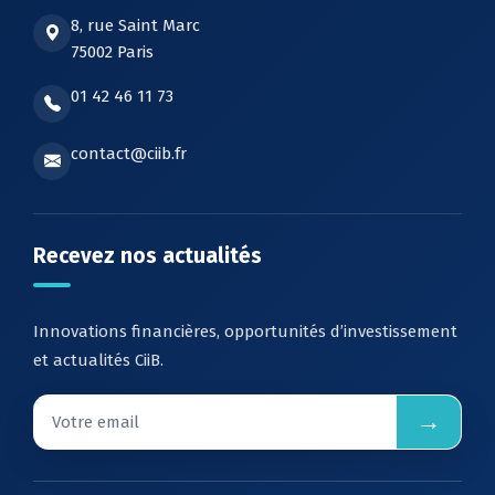
8, rue Saint Marc
75002 Paris
01 42 46 11 73
contact@ciib.fr
Recevez nos actualités
Innovations financières, opportunités d’investissement
et actualités CiiB.
→