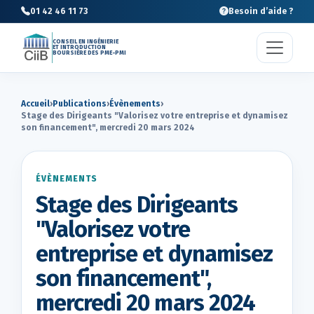
01 42 46 11 73
Besoin d’aide ?
CONSEIL EN INGÉNIERIE
ET INTRODUCTION
BOURSIÈRE DES PME-PMI
Accueil
›
Publications
›
Évènements
›
Stage des Dirigeants "Valorisez votre entreprise et dynamisez
son financement", mercredi 20 mars 2024
ÉVÈNEMENTS
Stage des Dirigeants
"Valorisez votre
entreprise et dynamisez
son financement",
mercredi 20 mars 2024