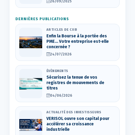
26/09/2025
DERNIÈRES PUBLICATIONS
ARTICLES DE CIIB
Enfin la Bourse à la portée des
PME… Votre entreprise est-elle
concernée ?
24/07/2026
ÉVÈNEMENTS
Sécurisez la tenue de vos
registres de mouvements de
titres
04/06/2026
ACTUALITÉ DES INVESTISSEURS
VERISOL ouvre son capital pour
accélérer sa croissance
industrielle