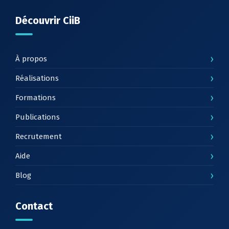
Découvrir CiiB
›
À propos
›
Réalisations
›
Formations
›
Publications
›
Recrutement
›
Aide
›
Blog
Contact