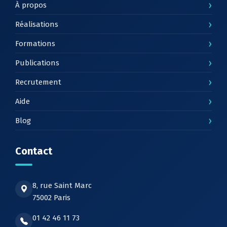
›
À propos
›
Réalisations
›
Formations
›
Publications
›
Recrutement
›
Aide
›
Blog
Contact
8, rue Saint Marc
75002 Paris
01 42 46 11 73