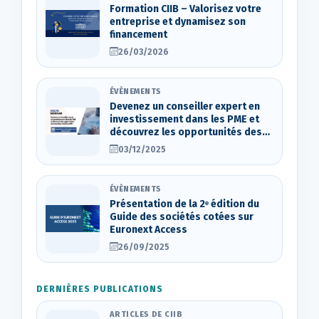
Formation CIIB – Valorisez votre
entreprise et dynamisez son
financement
26/03/2026
ÉVÈNEMENTS
Devenez un conseiller expert en
investissement dans les PME et
découvrez les opportunités des
marchés d’actions OTC
03/12/2025
ÉVÈNEMENTS
Présentation de la 2ᵉ édition du
Guide des sociétés cotées sur
Euronext Access
26/09/2025
DERNIÈRES PUBLICATIONS
ARTICLES DE CIIB