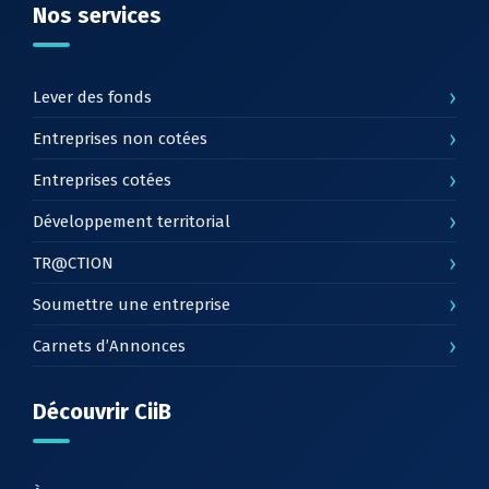
Nos services
›
Lever des fonds
›
Entreprises non cotées
›
Entreprises cotées
›
Développement territorial
›
TR@CTION
›
Soumettre une entreprise
›
Carnets d’Annonces
Découvrir CiiB