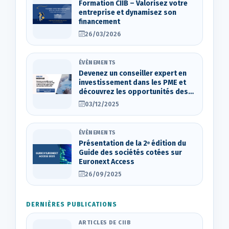
Formation CIIB – Valorisez votre
entreprise et dynamisez son
financement
26/03/2026
ÉVÈNEMENTS
Devenez un conseiller expert en
investissement dans les PME et
découvrez les opportunités des
marchés d’actions OTC
03/12/2025
ÉVÈNEMENTS
Présentation de la 2ᵉ édition du
Guide des sociétés cotées sur
Euronext Access
26/09/2025
DERNIÈRES PUBLICATIONS
ARTICLES DE CIIB