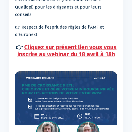
Qualiopi) pour les dirigeants et pour leurs
conseils
👉 Respect de l’esprit des règles de l’AMF et
d'Euronext
👉
Cliquez sur présent lien vous vous
inscrire au webinar du 18 avril à 18h