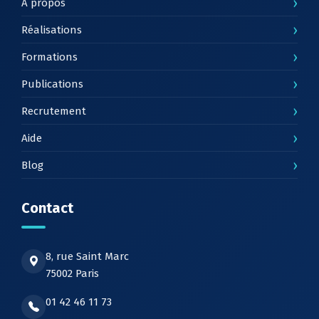
›
À propos
›
Réalisations
›
Formations
›
Publications
›
Recrutement
›
Aide
›
Blog
Contact
8, rue Saint Marc
75002 Paris
01 42 46 11 73