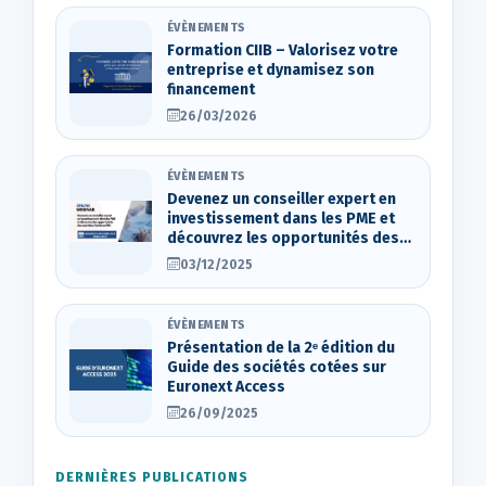
ÉVÈNEMENTS
Formation CIIB – Valorisez votre
entreprise et dynamisez son
financement
26/03/2026
ÉVÈNEMENTS
Devenez un conseiller expert en
investissement dans les PME et
découvrez les opportunités des
marchés d’actions OTC
03/12/2025
ÉVÈNEMENTS
Présentation de la 2ᵉ édition du
Guide des sociétés cotées sur
Euronext Access
26/09/2025
DERNIÈRES PUBLICATIONS