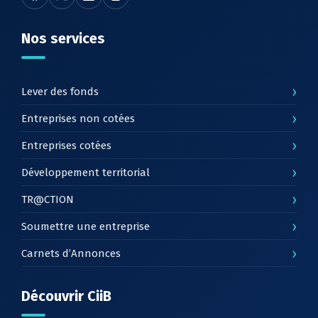
Nos services
›
Lever des fonds
›
Entreprises non cotées
›
Entreprises cotées
›
Développement territorial
›
TR@CTION
›
Soumettre une entreprise
›
Carnets d’Annonces
Découvrir CiiB