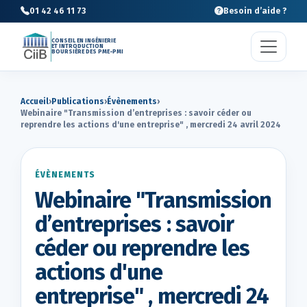
01 42 46 11 73
Besoin d’aide ?
CONSEIL EN INGÉNIERIE
ET INTRODUCTION
BOURSIÈRE DES PME-PMI
Accueil
›
Publications
›
Évènements
›
Webinaire "Transmission d’entreprises : savoir céder ou
reprendre les actions d'une entreprise" , mercredi 24 avril 2024
ÉVÈNEMENTS
Webinaire "Transmission
d’entreprises : savoir
céder ou reprendre les
actions d'une
entreprise" , mercredi 24