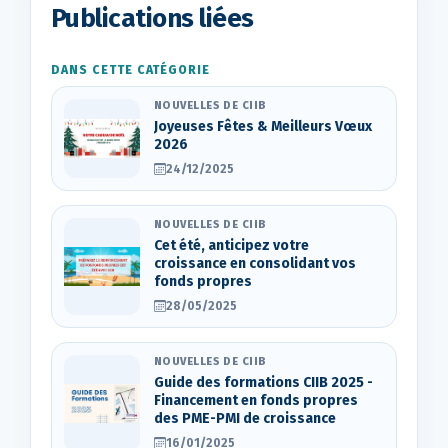
Publications liées
DANS CETTE CATÉGORIE
NOUVELLES DE CIIB
Joyeuses Fêtes & Meilleurs Vœux
2026
24/12/2025
NOUVELLES DE CIIB
Cet été, anticipez votre
croissance en consolidant vos
fonds propres
28/05/2025
NOUVELLES DE CIIB
Guide des formations CIIB 2025 -
Financement en fonds propres
des PME-PMI de croissance
16/01/2025