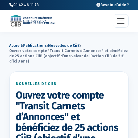
01 42 46 11 73
Besoin d’aide ?
CONSEIL EN INGÉNIERIE
ET INTRODUCTION
BOURSIÈRE DES PME-PMI
Accueil
›
Publications
›
Nouvelles de CiiB
›
Ouvrez votre compte "Transit Carnets d’Annonces" et bénéficiez
de 25 actions CiiB (objectif d’une valeur de l’action CiiB de 5 €
d’ici 3 ans)
NOUVELLES DE CIIB
Ouvrez votre compte
"Transit Carnets
d’Annonces" et
bénéficiez de 25 actions