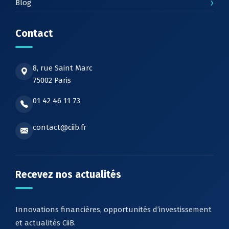
›
Blog
Contact
8, rue Saint Marc
75002 Paris
01 42 46 11 73
contact@ciib.fr
Recevez nos actualités
Innovations financières, opportunités d’investissement
et actualités CiiB.