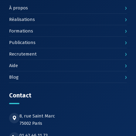
›
À propos
›
Réalisations
›
Formations
›
Publications
›
Recrutement
›
Aide
›
Blog
Contact
8, rue Saint Marc
75002 Paris
01 42 46 11 73